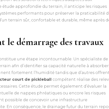
 étude approfondie du terrain, il anticipe les risques
ystèmes performants pour préserver la praticabilité 
nt d’un terrain sûr, confortable et durable, même après d
nt le démarrage des travaux
constitue une étape incontournable. Un spécialiste de 
rrain afin d’identifier sa capacité naturelle à absorbe
ennent fortement l’humidité tandis que d’autres offren
cteur court de pickleball
compétent réalise des relev
essaires. Cette étude permet également d’évaluer la
entuelle de nappes phréatiques ou encore les risques
ent possible de concevoir une infrastructure
te. En conséquence, le drainage futur du terrain repo