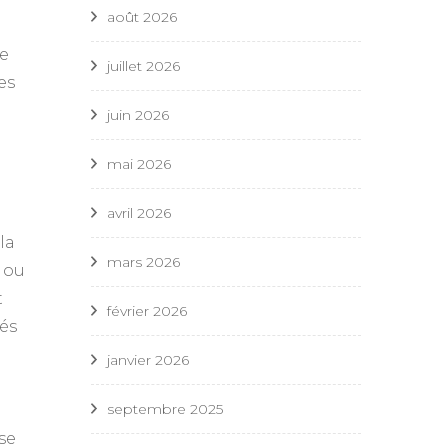
août 2026
de
juillet 2026
es
juin 2026
mai 2026
avril 2026
la
mars 2026
r ou
t
février 2026
és
janvier 2026
septembre 2025
se