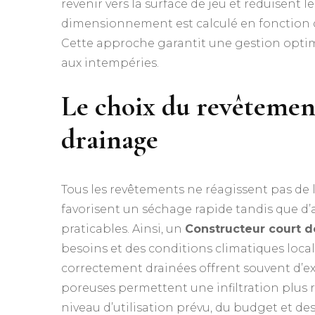
revenir vers la surface de jeu et réduisent le
dimensionnement est calculé en fonction 
Cette approche garantit une gestion optim
aux intempéries.
Le choix du revêtemen
drainage
Tous les revêtements ne réagissent pas de 
favorisent un séchage rapide tandis que d
praticables. Ainsi, un
Constructeur court de
besoins et des conditions climatiques loca
correctement drainées offrent souvent d’ex
poreuses permettent une infiltration plus 
niveau d’utilisation prévu, du budget et de