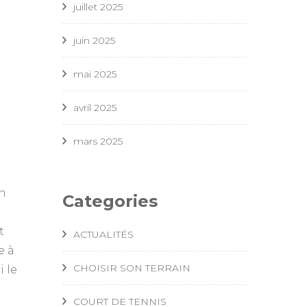
juillet 2025
juin 2025
mai 2025
avril 2025
mars 2025
on
Categories
t
ACTUALITÉS
e à
CHOISIR SON TERRAIN
 le
COURT DE TENNIS