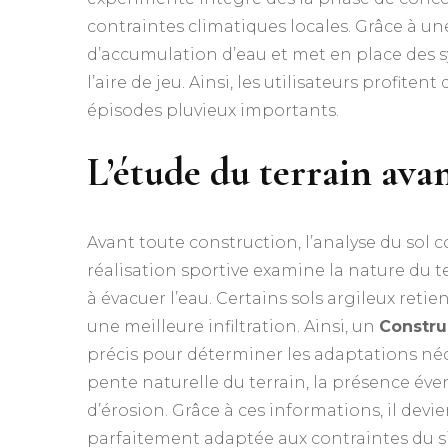
contraintes climatiques locales. Grâce à une
d’accumulation d’eau et met en place des s
l’aire de jeu. Ainsi, les utilisateurs profite
épisodes pluvieux importants.
L’étude du terrain ava
Avant toute construction, l’analyse du sol 
réalisation sportive examine la nature du te
à évacuer l’eau. Certains sols argileux reti
une meilleure infiltration. Ainsi, un
Constru
précis pour déterminer les adaptations néc
pente naturelle du terrain, la présence év
d’érosion. Grâce à ces informations, il devi
parfaitement adaptée aux contraintes du si