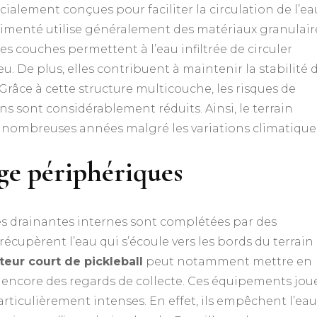
alement conçues pour faciliter la circulation de l’ea
imenté utilise généralement des matériaux granulair
es couches permettent à l’eau infiltrée de circuler
u. De plus, elles contribuent à maintenir la stabilité 
Grâce à cette structure multicouche, les risques de
s sont considérablement réduits. Ainsi, le terrain
e nombreuses années malgré les variations climatique
ge périphériques
s drainantes internes sont complétées par des
 récupèrent l’eau qui s’écoule vers les bords du terrain
teur court de pickleball
peut notamment mettre en
u encore des regards de collecte. Ces équipements jou
articulièrement intenses. En effet, ils empêchent l’ea