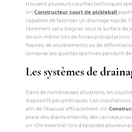
trouvent plusieurs couches techniques spéci
Un
Constructeur court de pickleball
expér
capables de favoriser un drainage rapide. C
librement sans stagner sous la surface de je
terrain même lors de fortes précipitations. 
fissures, de soulèvements ou de déformation
conserve ses qualités sportives pendant d
Les systèmes de draina
Dans de nombreuses situations, les couche
dispositifs périphériques. Ces installations
afin de l’évacuer efficacement. Un
Construc
place des drains enterrés, des caniveaux o
un rôle essentiel lors d’épisodes pluvieux p