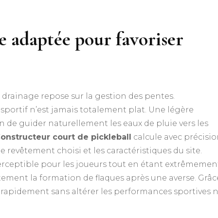
e adaptée pour favoriser
drainage repose sur la gestion des pentes.
sportif n’est jamais totalement plat. Une légère
n de guider naturellement les eaux de pluie vers les
onstructeur court de pickleball
calcule avec précisi
 revêtement choisi et les caractéristiques du site.
erceptible pour les joueurs tout en étant extrêmemen
ortement la formation de flaques après une averse. Grâc
 rapidement sans altérer les performances sportives ni