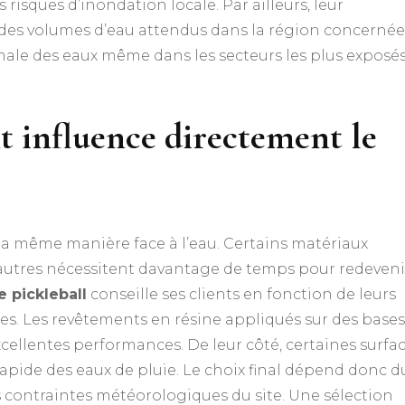
s risques d’inondation locale. Par ailleurs, leur
des volumes d’eau attendus dans la région concernée
ale des eaux même dans les secteurs les plus exposé
t influence directement le
la même manière face à l’eau. Certains matériaux
’autres nécessitent davantage de temps pour redeveni
 pickleball
conseille ses clients en fonction de leurs
les. Les revêtements en résine appliqués sur des bases
cellentes performances. De leur côté, certaines surfa
rapide des eaux de pluie. Le choix final dépend donc d
s contraintes météorologiques du site. Une sélection