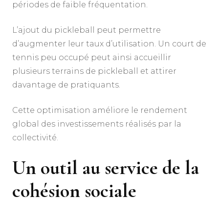
périodes de faible fréquentation.
L’ajout du pickleball peut permettre
d’augmenter leur taux d’utilisation. Un court de
tennis peu occupé peut ainsi accueillir
plusieurs terrains de pickleball et attirer
davantage de pratiquants.
Cette optimisation améliore le rendement
global des investissements réalisés par la
collectivité.
Un outil au service de la
cohésion sociale