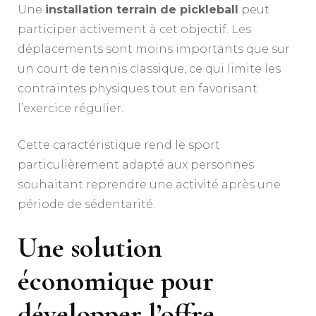
Une
installation terrain de pickleball
peut
participer activement à cet objectif. Les
déplacements sont moins importants que sur
un court de tennis classique, ce qui limite les
contraintes physiques tout en favorisant
l’exercice régulier.
Cette caractéristique rend le sport
particulièrement adapté aux personnes
souhaitant reprendre une activité après une
période de sédentarité.
Une solution
économique pour
développer l’offre