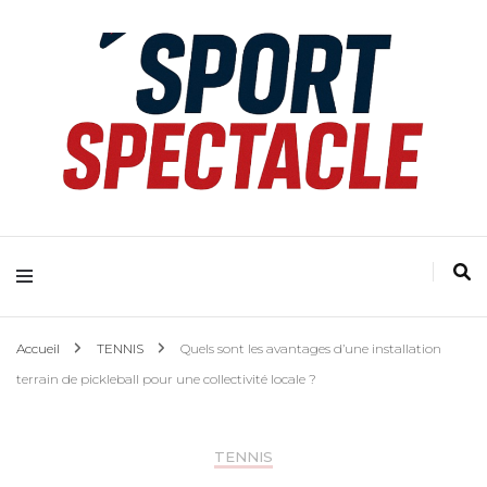
Accueil
TENNIS
Quels sont les avantages d’une installation
terrain de pickleball pour une collectivité locale ?
TENNIS