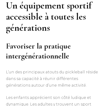
Un équipement sportif
accessible à toutes les
générations
Favoriser la pratique
intergénérationnelle
L’un des principaux atouts du pickleball réside
dans sa capacité à réunir différentes
générations autour d’une même activité.
Les enfants apprécient son côté ludique et
dynamique. Les adultes y trouvent un sport