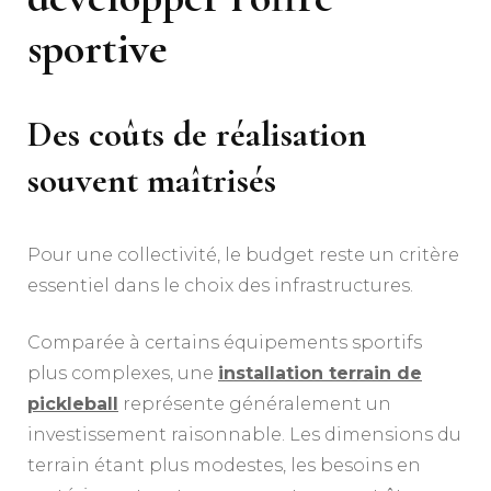
sportive
Des coûts de réalisation
souvent maîtrisés
Pour une collectivité, le budget reste un critère
essentiel dans le choix des infrastructures.
Comparée à certains équipements sportifs
plus complexes, une
installation terrain de
pickleball
représente généralement un
investissement raisonnable. Les dimensions du
terrain étant plus modestes, les besoins en