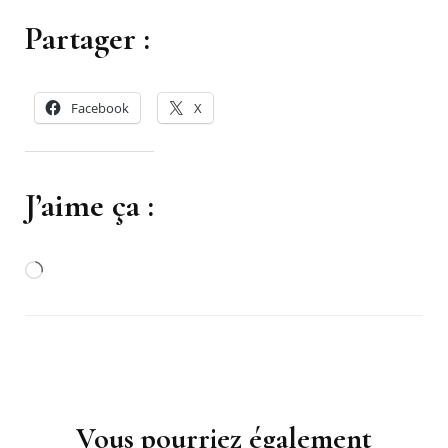
Partager :
Facebook
X
J’aime ça :
Chargement…
Navigation
d'article
Vous pourriez également