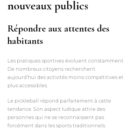
nouveaux publics
Répondre aux attentes des
habitants
Les pratiques sportives évoluent constamment.
De nombreux citoyens recherchent
aujourd’hui des activités moins compétitives et
plus accessibles.
Le pickleball répond parfaitement à cette
tendance. Son aspect ludique attire des
personnes qui ne se reconnaissent pas
forcément dans les sports traditionnels.