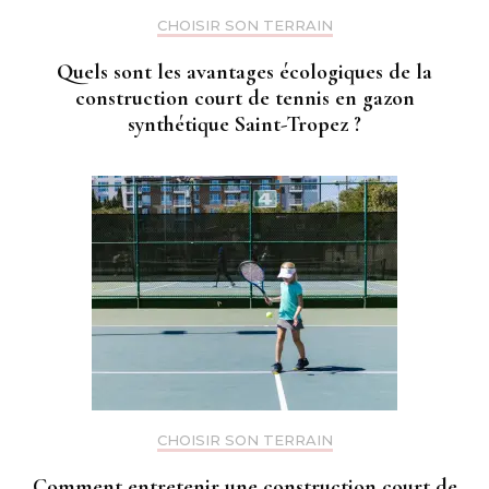
CHOISIR SON TERRAIN
Quels sont les avantages écologiques de la
construction court de tennis en gazon
synthétique Saint-Tropez ?
CHOISIR SON TERRAIN
Comment entretenir une construction court de