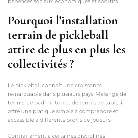
bénéfices sociaux, économiques et sportifs.
Pourquoi l’
installation
terrain de pickleball
attire de plus en plus les
collectivités ?
Le pickleball connaît une croissance
remarquable dans plusieurs pays. Mélange de
tennis, de badminton et de tennis de table, il
offre une pratique simple à comprendre et
accessible à différents profils de joueurs.
Contrairement à certaines disciplines