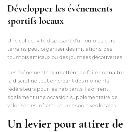
Développer les événements
sportifs locaux
Une collectivité disposant d’un ou plusieurs
terrains peut organiser des initiations, des
tournois amicaux ou des journées découvertes.
Ces événements permettent de faire connaître
la discipline tout en créant des moments
fédérateurs pour les habitants. Ils offrent
également une occasion supplémentaire de
valoriser les infrastructures sportives locales.
Un levier pour attirer de