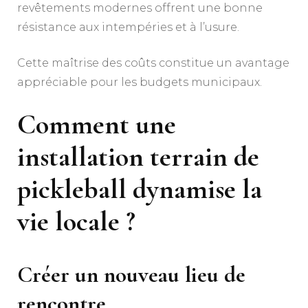
revêtements modernes offrent une bonne
résistance aux intempéries et à l’usure.
Cette maîtrise des coûts constitue un avantage
appréciable pour les budgets municipaux.
Comment une
installation terrain de
pickleball
dynamise la
vie locale ?
Créer un nouveau lieu de
rencontre