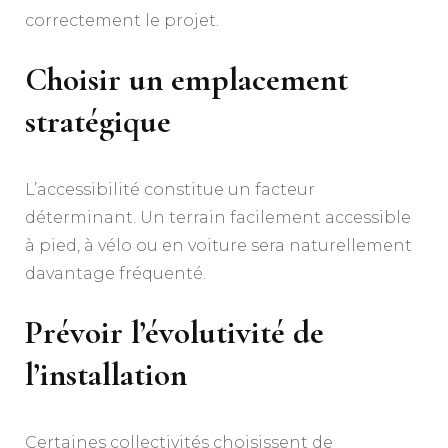
correctement le projet.
Choisir un emplacement
stratégique
L’accessibilité constitue un facteur
déterminant. Un terrain facilement accessible
à pied, à vélo ou en voiture sera naturellement
davantage fréquenté.
Prévoir l’évolutivité de
l’installation
Certaines collectivités choisissent de