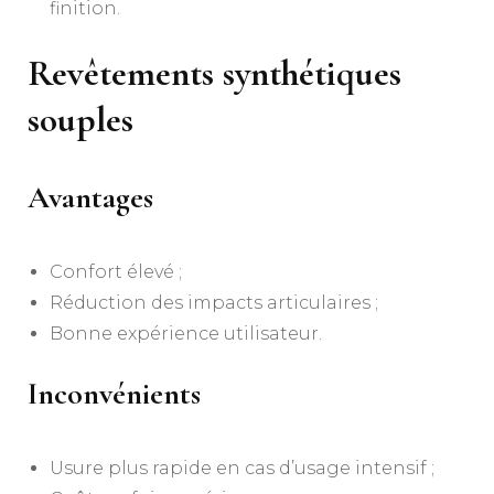
finition.
Revêtements synthétiques
souples
Avantages
Confort élevé ;
Réduction des impacts articulaires ;
Bonne expérience utilisateur.
Inconvénients
Usure plus rapide en cas d’usage intensif ;