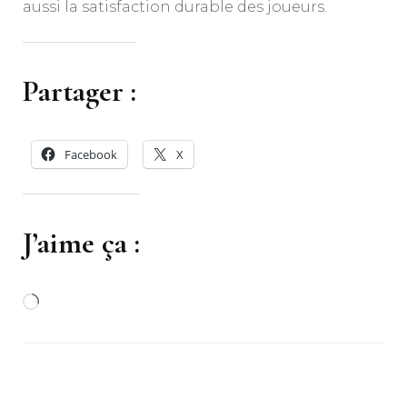
aussi la satisfaction durable des joueurs.
Partager :
Facebook
X
J’aime ça :
Chargement…
Navigation