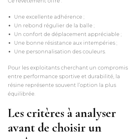
Ce revêtement offre :
Une excellente adhérence ;
Un rebond régulier de la balle ;
Un confort de déplacement appréciable ;
Une bonne résistance aux intempéries ;
Une personnalisation des couleurs.
Pour les exploitants cherchant un compromis
entre performance sportive et durabilité, la
résine représente souvent l’option la plus
équilibrée.
Les critères à analyser
avant de choisir un