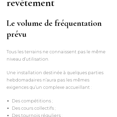
revêtement
Le volume de fréquentation
prévu
Tous les terrains ne connaissent pas le même
niveau d’utilisation.
Une installation destinée à quelques parties
hebdomadaires n’aura pas les mêmes
exigences qu’un complexe accueillant :
Des compétitions ;
Des cours collectifs ;
Des tournois réguliers ;