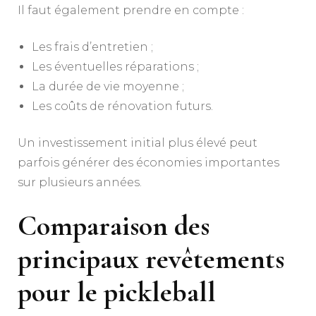
Il faut également prendre en compte :
Les frais d’entretien ;
Les éventuelles réparations ;
La durée de vie moyenne ;
Les coûts de rénovation futurs.
Un investissement initial plus élevé peut
parfois générer des économies importantes
sur plusieurs années.
Comparaison des
principaux revêtements
pour le pickleball