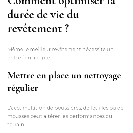
Comment optimiser la
durée de vie du
revêtement ?
Même le meilleur revêtement nécessite un
entretien adapté.
Mettre en place un nettoyage
régulier
L’accumulation de poussières, de feuilles ou de
mousses peut altérer les performances du
terrain.