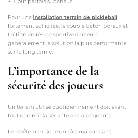
Coût parfois supérieur.
Pour une
installation terrain de pickleball
fortement sollicitée, le couple béton poreux et
finition en résine sportive demeure
généralement la solution la plus performante
sur le long terme.
L’importance de la
sécurité des joueurs
Un terrain utilisé quotidiennement doit avant
tout garantir la sécurité des pratiquants.
Le revêtement joue un rôle majeur dans :