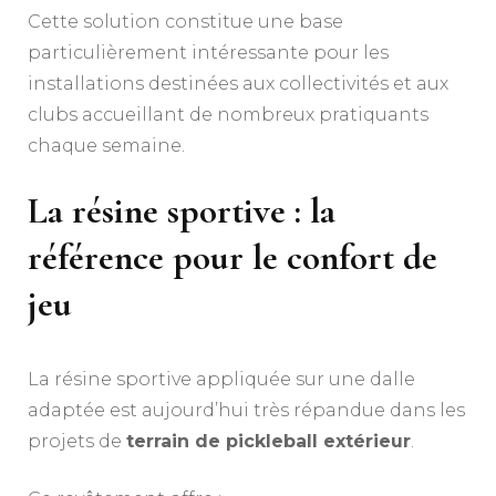
Cette solution constitue une base
particulièrement intéressante pour les
installations destinées aux collectivités et aux
clubs accueillant de nombreux pratiquants
chaque semaine.
La résine sportive : la
référence pour le confort de
jeu
La résine sportive appliquée sur une dalle
adaptée est aujourd’hui très répandue dans les
projets de
terrain de pickleball extérieur
.