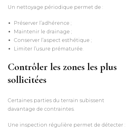
Un nettoyage périodique permet de :
Préserver l’adhérence ;
Maintenir le drainage ;
Conserver l’aspect esthétique ;
Limiter l’usure prématurée.
Contrôler les zones les plus
sollicitées
Certaines parties du terrain subissent
davantage de contraintes.
Une inspection régulière permet de détecter :