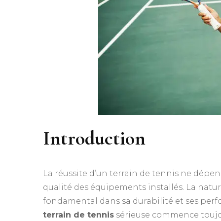
Introduction
La réussite d’un terrain de tennis ne dép
qualité des équipements installés. La nature
fondamental dans sa durabilité et ses per
terrain de tennis
sérieuse commence toujours