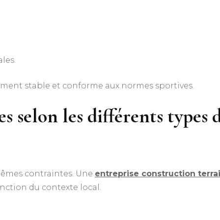
les.
itement stable et conforme aux normes sportives.
es selon les différents types 
 mêmes contraintes. Une
entreprise construction terra
ction du contexte local.