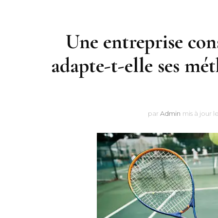
Une entreprise cons
adapte-t-elle ses mét
par
Admin
mis à jour l