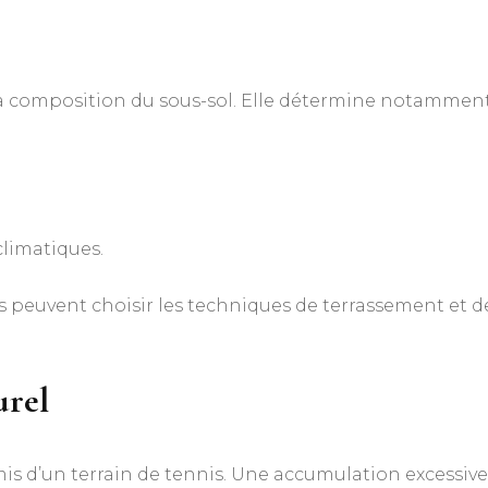
la composition du sous-sol. Elle détermine notamment
limatiques.
ls peuvent choisir les techniques de terrassement et d
urel
is d’un terrain de tennis. Une accumulation excessive