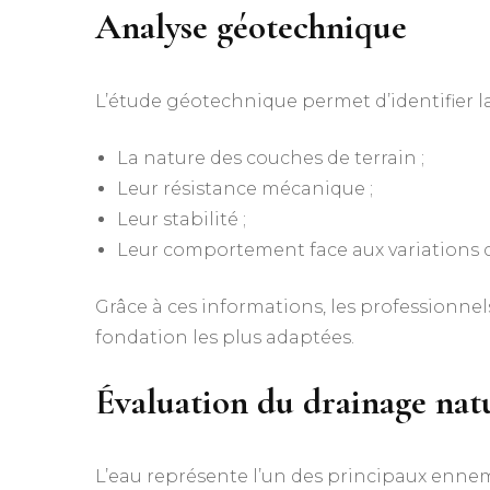
Analyse géotechnique
L’étude géotechnique permet d’identifier 
La nature des couches de terrain ;
Leur résistance mécanique ;
Leur stabilité ;
Leur comportement face aux variations c
Grâce à ces informations, les professionne
fondation les plus adaptées.
Évaluation du drainage nat
L’eau représente l’un des principaux ennem