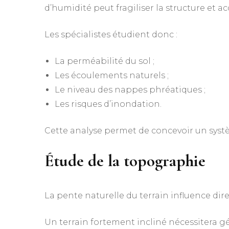
d’humidité peut fragiliser la structure et a
Les spécialistes étudient donc :
La perméabilité du sol ;
Les écoulements naturels ;
Le niveau des nappes phréatiques ;
Les risques d’inondation.
Cette analyse permet de concevoir un syst
Étude de la topographie
La pente naturelle du terrain influence dir
Un terrain fortement incliné nécessitera g