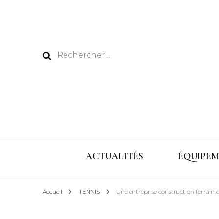
Rechercher :
ACTUALITÉS
ÉQUIPEM
Accueil
TENNIS
Une entreprise construction terrain d