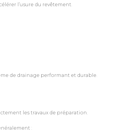
ccélérer l’usure du revêtement.
ème de drainage performant et durable.
ectement les travaux de préparation.
énéralement :