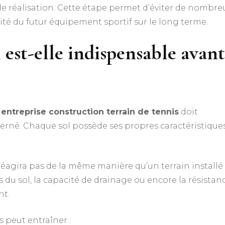
e réalisation. Cette étape permet d’éviter de nombre
ité du futur équipement sportif sur le long terme.
 est-elle indispensable avant
e
entreprise construction terrain de tennis
doit
cerné. Chaque sol possède ses propres caractéristique
réagira pas de la même manière qu’un terrain installé
du sol, la capacité de drainage ou encore la résistan
nt.
 peut entraîner :