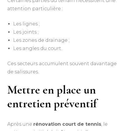
Certaines parties du terrain nécessitent une
attention particulière :
Les lignes ;
Les joints ;
Les zones de drainage ;
Les angles du court.
Ces secteurs accumulent souvent davantage
de salissures.
Mettre en place un
entretien préventif
Après une
rénovation court de tennis
, le