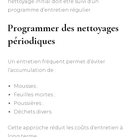
nettoyage initial doit être suivi d’un
programme d’entretien régulier.
Programmer des nettoyages
périodiques
Un entretien fréquent permet d’éviter
l’accumulation de :
Mousses ;
Feuilles mortes ;
Poussières ;
Déchets divers.
Cette approche réduit les coûts d’entretien à
long terme.