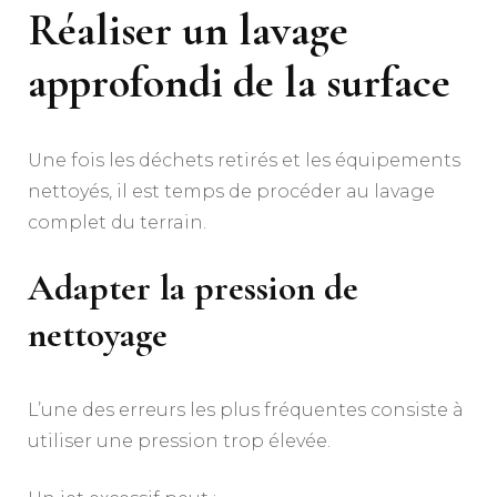
Réaliser un lavage
approfondi de la surface
Une fois les déchets retirés et les équipements
nettoyés, il est temps de procéder au lavage
complet du terrain.
Adapter la pression de
nettoyage
L’une des erreurs les plus fréquentes consiste à
utiliser une pression trop élevée.