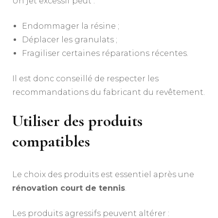
Un jet excessif peut :
Endommager la résine ;
Déplacer les granulats ;
Fragiliser certaines réparations récentes.
Il est donc conseillé de respecter les
recommandations du fabricant du revêtement.
Utiliser des produits
compatibles
Le choix des produits est essentiel après une
rénovation court de tennis
.
Les produits agressifs peuvent altérer :