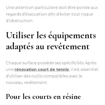
Une attention particulière doit être portée aux
regards d’évacuation afin d’éviter tout risque
d’obstruction.
Utiliser les équipements
adaptés au revêtement
Chaque surface possède ses spécificités. Après
une
rénovation court de tennis
, il est essentiel
d’utiliser des outils compatibles avec le
nouveau revêtement.
Pour les courts en résine