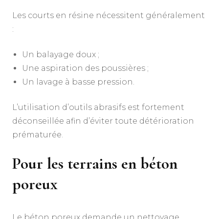
Les courts en résine nécessitent généralement
:
Un balayage doux ;
Une aspiration des poussières ;
Un lavage à basse pression.
L’utilisation d’outils abrasifs est fortement
déconseillée afin d’éviter toute détérioration
prématurée.
Pour les terrains en béton
poreux
Le béton poreux demande un nettoyage