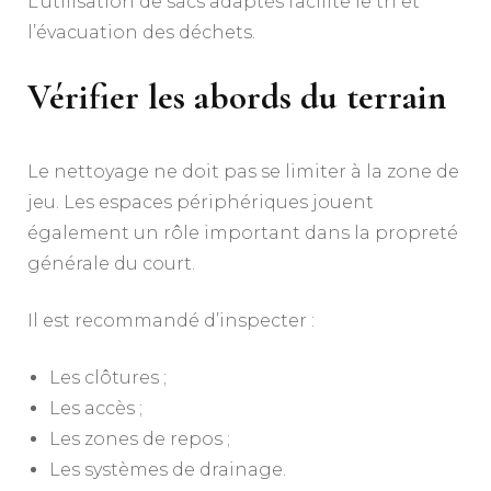
L’utilisation de sacs adaptés facilite le tri et
l’évacuation des déchets.
Vérifier les abords du terrain
Le nettoyage ne doit pas se limiter à la zone de
jeu. Les espaces périphériques jouent
également un rôle important dans la propreté
générale du court.
Il est recommandé d’inspecter :
Les clôtures ;
Les accès ;
Les zones de repos ;
Les systèmes de drainage.