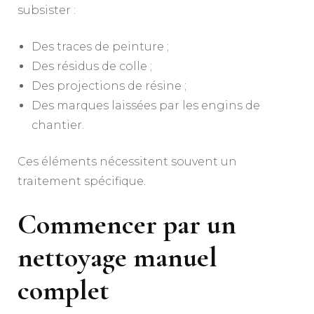
subsister :
Des traces de peinture ;
Des résidus de colle ;
Des projections de résine ;
Des marques laissées par les engins de
chantier.
Ces éléments nécessitent souvent un
traitement spécifique.
Commencer par un
nettoyage manuel
complet