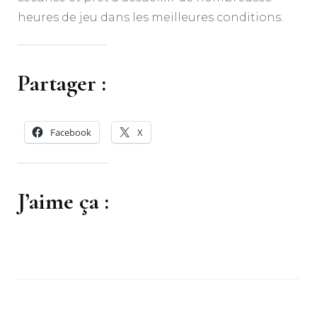
heures de jeu dans les meilleures conditions.
Partager :
Facebook
X
J’aime ça :
Navigation