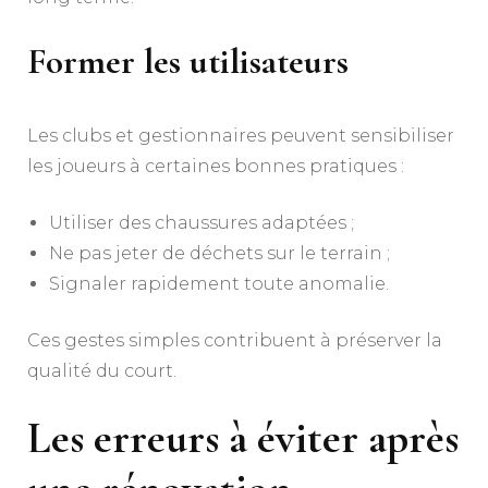
Former les utilisateurs
Les clubs et gestionnaires peuvent sensibiliser
les joueurs à certaines bonnes pratiques :
Utiliser des chaussures adaptées ;
Ne pas jeter de déchets sur le terrain ;
Signaler rapidement toute anomalie.
Ces gestes simples contribuent à préserver la
qualité du court.
Les erreurs à éviter après