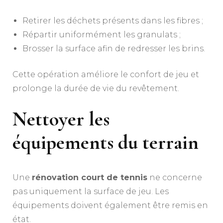
Retirer les déchets présents dans les fibres ;
Répartir uniformément les granulats ;
Brosser la surface afin de redresser les brins.
Cette opération améliore le confort de jeu et
prolonge la durée de vie du revêtement.
Nettoyer les
équipements du terrain
Une
rénovation court de tennis
ne concerne
pas uniquement la surface de jeu. Les
équipements doivent également être remis en
état.