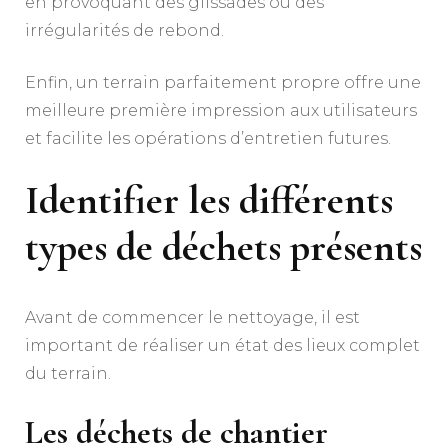
en provoquant des glissades ou des
irrégularités de rebond.
Enfin, un terrain parfaitement propre offre une
meilleure première impression aux utilisateurs
et facilite les opérations d’entretien futures.
Identifier les différents
types de déchets présents
Avant de commencer le nettoyage, il est
important de réaliser un état des lieux complet
du terrain.
Les déchets de chantier