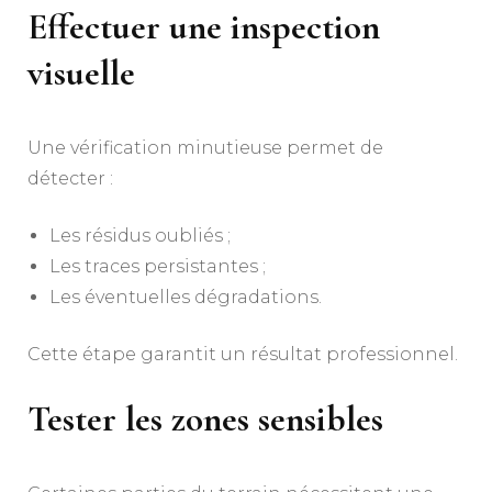
Effectuer une inspection
visuelle
Une vérification minutieuse permet de
détecter :
Les résidus oubliés ;
Les traces persistantes ;
Les éventuelles dégradations.
Cette étape garantit un résultat professionnel.
Tester les zones sensibles