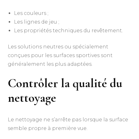
Les couleurs ;
Les lignes de jeu ;
Les propriétés techniques du revêtement.
Les solutions neutres ou spécialement
conçues pour les surfaces sportives sont
généralement les plus adaptées.
Contrôler la qualité du
nettoyage
Le nettoyage ne s’arrête pas lorsque la surface
semble propre à première vue.