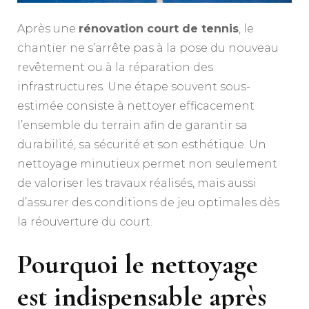
Après une
rénovation court de tennis
, le
chantier ne s’arrête pas à la pose du nouveau
revêtement ou à la réparation des
infrastructures. Une étape souvent sous-
estimée consiste à nettoyer efficacement
l’ensemble du terrain afin de garantir sa
durabilité, sa sécurité et son esthétique. Un
nettoyage minutieux permet non seulement
de valoriser les travaux réalisés, mais aussi
d’assurer des conditions de jeu optimales dès
la réouverture du court.
Pourquoi le nettoyage
est indispensable après