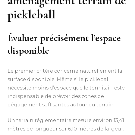
aménagement terrain de
pickleball
Évaluer précisément l’espace
disponible
Le premier critère concerne naturellement la
surface disponible. Même si le pickleball
nécessite moins d’espace que le tennis, il reste
indispensable de prévoir des zones de
dégagement suffisantes autour du terrain.
Un terrain réglementaire mesure environ 13,41
mètres de longueur sur 6,10 mètres de largeur.