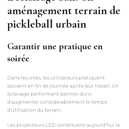
aménagement terrain de
pickleball
urbain
Garantir une pratique en
soirée
Dans les villes, les utilisateurs pratiquent
souvent en fin de journée après leur travail. Un
éclairage performant permet donc
d’augmenter considérablement le temps
d’utilisation du terrain.
Les projecteurs LED constituent aujourd’hui la