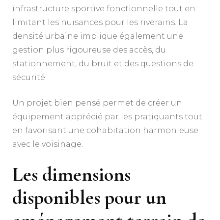
infrastructure sportive fonctionnelle tout en
limitant les nuisances pour les riverains. La
densité urbaine implique également une
gestion plus rigoureuse des accès, du
stationnement, du bruit et des questions de
sécurité.
Un projet bien pensé permet de créer un
équipement apprécié par les pratiquants tout
en favorisant une cohabitation harmonieuse
avec le voisinage.
Les dimensions
disponibles pour un