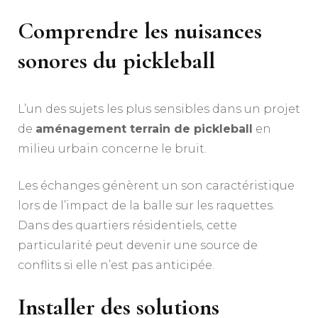
Comprendre les nuisances
sonores du pickleball
L’un des sujets les plus sensibles dans un projet
de
aménagement terrain de pickleball
en
milieu urbain concerne le bruit.
Les échanges génèrent un son caractéristique
lors de l’impact de la balle sur les raquettes.
Dans des quartiers résidentiels, cette
particularité peut devenir une source de
conflits si elle n’est pas anticipée.
Installer des solutions