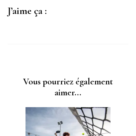
J’aime ça :
Navigation
d'article
Vous pourriez également
aimer...