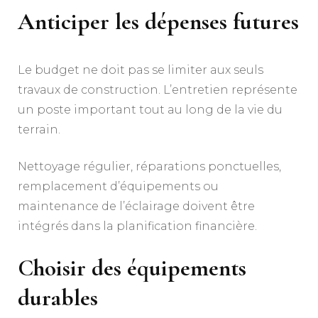
Anticiper les dépenses futures
Le budget ne doit pas se limiter aux seuls
travaux de construction. L’entretien représente
un poste important tout au long de la vie du
terrain.
Nettoyage régulier, réparations ponctuelles,
remplacement d’équipements ou
maintenance de l’éclairage doivent être
intégrés dans la planification financière.
Choisir des équipements
durables