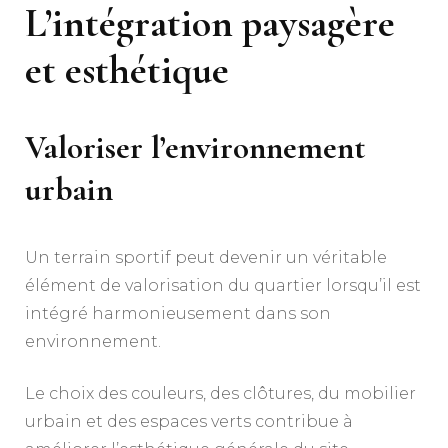
L’intégration paysagère
et esthétique
Valoriser l’environnement
urbain
Un terrain sportif peut devenir un véritable
élément de valorisation du quartier lorsqu’il est
intégré harmonieusement dans son
environnement.
Le choix des couleurs, des clôtures, du mobilier
urbain et des espaces verts contribue à