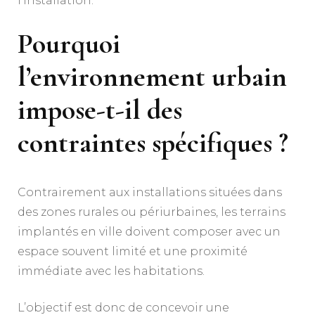
l’installation.
Pourquoi
l’environnement urbain
impose-t-il des
contraintes spécifiques ?
Contrairement aux installations situées dans
des zones rurales ou périurbaines, les terrains
implantés en ville doivent composer avec un
espace souvent limité et une proximité
immédiate avec les habitations.
L’objectif est donc de concevoir une