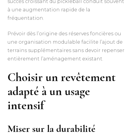
succès croissant du pickleball conduit souvent
à une augmentation rapide de la
fréquentation.
Prévoir dès l’origine des réserves foncières ou
une organisation modulable facilite l’ajout de
terrains supplémentaires sans devoir repenser
entièrement l’aménagement existant.
Choisir un revêtement
adapté à un usage
intensif
Miser sur la durabilité