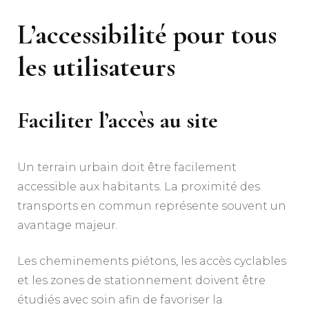
L’accessibilité pour tous
les utilisateurs
Faciliter l’accès au site
Un terrain urbain doit être facilement
accessible aux habitants. La proximité des
transports en commun représente souvent un
avantage majeur.
Les cheminements piétons, les accès cyclables
et les zones de stationnement doivent être
étudiés avec soin afin de favoriser la