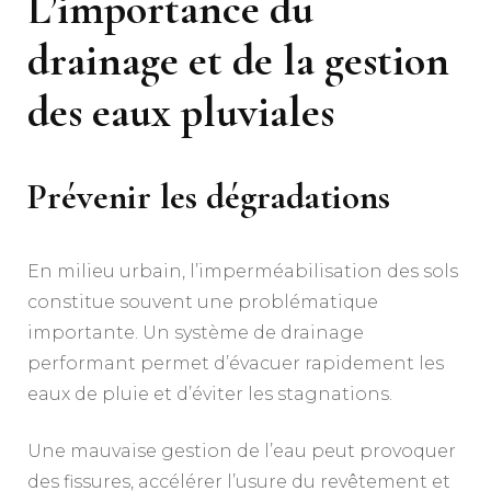
L’importance du
drainage et de la gestion
des eaux pluviales
Prévenir les dégradations
En milieu urbain, l’imperméabilisation des sols
constitue souvent une problématique
importante. Un système de drainage
performant permet d’évacuer rapidement les
eaux de pluie et d’éviter les stagnations.
Une mauvaise gestion de l’eau peut provoquer
des fissures, accélérer l’usure du revêtement et