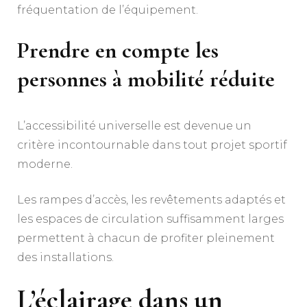
fréquentation de l’équipement.
Prendre en compte les
personnes à mobilité réduite
L’accessibilité universelle est devenue un
critère incontournable dans tout projet sportif
moderne.
Les rampes d’accès, les revêtements adaptés et
les espaces de circulation suffisamment larges
permettent à chacun de profiter pleinement
des installations.
L’éclairage dans un