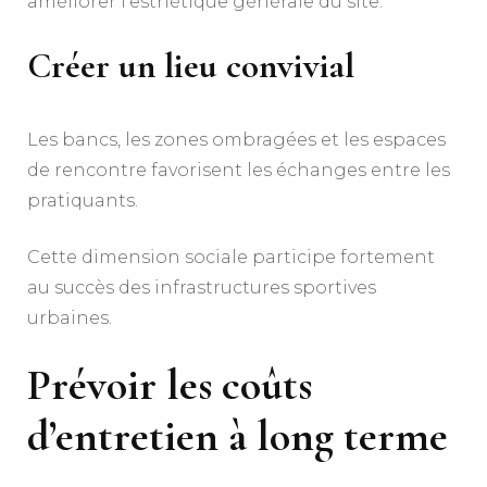
améliorer l’esthétique générale du site.
Créer un lieu convivial
Les bancs, les zones ombragées et les espaces
de rencontre favorisent les échanges entre les
pratiquants.
Cette dimension sociale participe fortement
au succès des infrastructures sportives
urbaines.
Prévoir les coûts
d’entretien à long terme