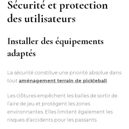
Sécurité et protection
des utilisateurs
Installer des équipements
adaptés
La sécurité constitue une priorité absolue dans
tout
aménagement terrain de pickleball
.
Les clôtures empêchent les balles de sortir de
l’aire de jeu et protègent les zones
environnantes. Elles limitent également les
risques d’accidents pour les passants.