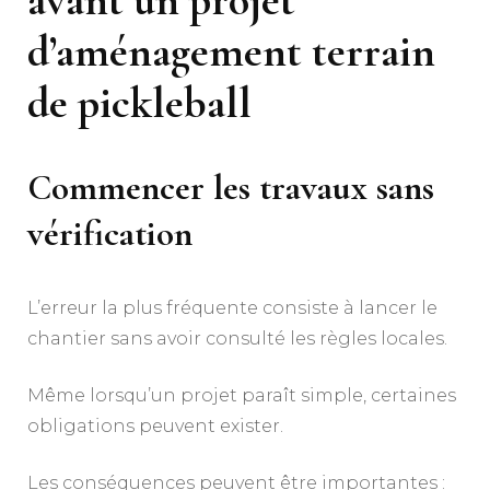
avant un projet
d’
aménagement terrain
de pickleball
Commencer les travaux sans
vérification
L’erreur la plus fréquente consiste à lancer le
chantier sans avoir consulté les règles locales.
Même lorsqu’un projet paraît simple, certaines
obligations peuvent exister.
Les conséquences peuvent être importantes :