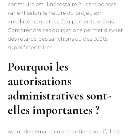
construire est-il nécessaire ? Les réponses
varient selon la nature du projet, son
emplacement et les équipements prévus.
Comprendre ces obligations permet d’éviter
des retards, des sanctions ou des coûts
supplémentaires.
Pourquoi les
autorisations
administratives sont-
elles importantes ?
Avant de démarrer un chantier sportif, il est