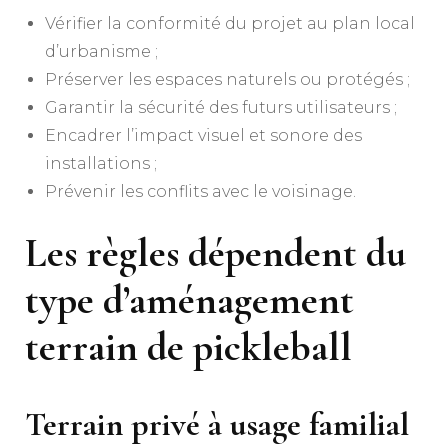
Vérifier la conformité du projet au plan local
d’urbanisme ;
Préserver les espaces naturels ou protégés ;
Garantir la sécurité des futurs utilisateurs ;
Encadrer l’impact visuel et sonore des
installations ;
Prévenir les conflits avec le voisinage.
Les règles dépendent du
type d’
aménagement
terrain de pickleball
Terrain privé à usage familial