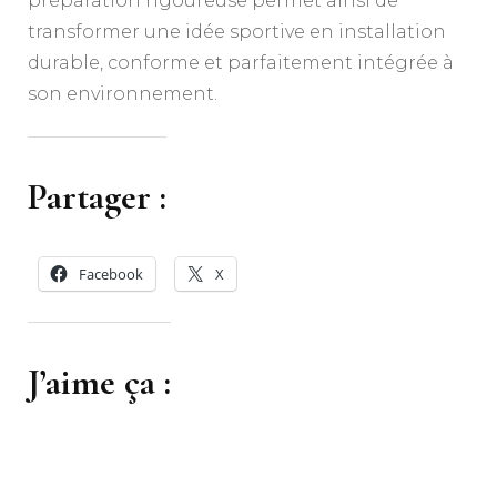
préparation rigoureuse permet ainsi de
transformer une idée sportive en installation
durable, conforme et parfaitement intégrée à
son environnement.
Partager :
Facebook
X
J’aime ça :