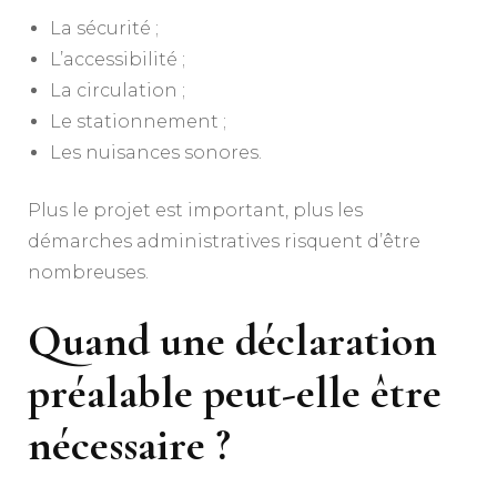
La sécurité ;
L’accessibilité ;
La circulation ;
Le stationnement ;
Les nuisances sonores.
Plus le projet est important, plus les
démarches administratives risquent d’être
nombreuses.
Quand une déclaration
préalable peut-elle être
nécessaire ?