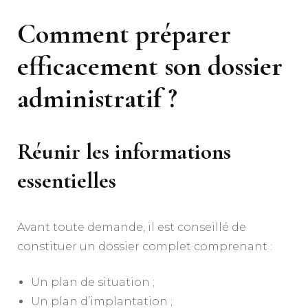
Comment préparer
efficacement son dossier
administratif ?
Réunir les informations
essentielles
Avant toute demande, il est conseillé de
constituer un dossier complet comprenant :
Un plan de situation ;
Un plan d’implantation ;