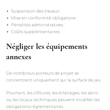
Suspension des travaux ;
Mise en conformité obligatoire ;
Pénalités administratives ;
Coûts supplémentaires.
Négliger les équipements
annexes
De nombreux porteurs de projet se
concentrent uniquement sur la surface de jeu.
Pourtant, les clôtures, les éclairages, les abris
ou les locaux techniques peuvent modifier les
obligations réglementaires.