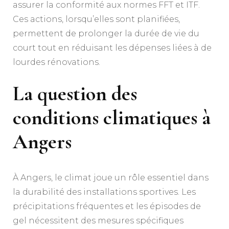
assurer la conformité aux normes FFT et ITF.
Ces actions, lorsqu’elles sont planifiées,
permettent de prolonger la durée de vie du
court tout en réduisant les dépenses liées à de
lourdes rénovations.
La question des
conditions climatiques à
Angers
À Angers, le climat joue un rôle essentiel dans
la durabilité des installations sportives. Les
précipitations fréquentes et les épisodes de
gel nécessitent des mesures spécifiques