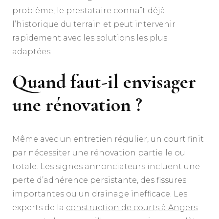
problème, le prestataire connaît déjà
l’historique du terrain et peut intervenir
rapidement avec les solutions les plus
adaptées.
Quand faut-il envisager
une rénovation ?
Même avec un entretien régulier, un court finit
par nécessiter une rénovation partielle ou
totale. Les signes annonciateurs incluent une
perte d’adhérence persistante, des fissures
importantes ou un drainage inefficace. Les
experts de la
construction de courts à Angers