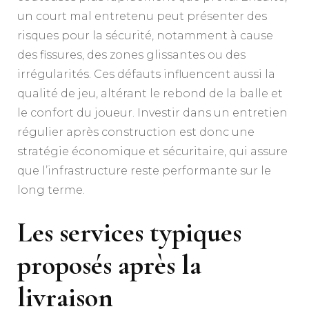
un court mal entretenu peut présenter des
risques pour la sécurité, notamment à cause
des fissures, des zones glissantes ou des
irrégularités. Ces défauts influencent aussi la
qualité de jeu, altérant le rebond de la balle et
le confort du joueur. Investir dans un entretien
régulier après construction est donc une
stratégie économique et sécuritaire, qui assure
que l’infrastructure reste performante sur le
long terme.
Les services typiques
proposés après la
livraison