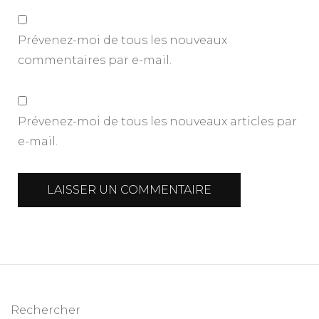
Prévenez-moi de tous les nouveaux
commentaires par e-mail.
Prévenez-moi de tous les nouveaux articles par
e-mail.
Rechercher