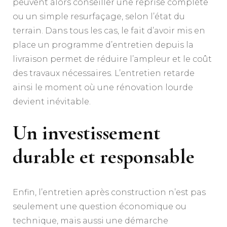
peuvent alors conseiller une reprise complète
ou un simple resurfaçage, selon l’état du
terrain. Dans tous les cas, le fait d’avoir mis en
place un programme d’entretien depuis la
livraison permet de réduire l’ampleur et le coût
des travaux nécessaires. L’entretien retarde
ainsi le moment où une rénovation lourde
devient inévitable.
Un investissement
durable et responsable
Enfin, l’entretien après construction n’est pas
seulement une question économique ou
technique, mais aussi une démarche