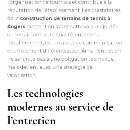
l’organisation de tournois et contribue à la
réputation de l’établissement. Les prestataires
de la
construction de terrains de tennis à
Angers
mettent en avant cette valeur ajoutée :
un terrain de haute qualité, entretenu
régulièrement, est un atout de communication
et un élément différenciateur. Ainsi, l’entretien
ne se limite pas à une obligation technique,
mais devient aussi une stratégie de
valorisation.
Les technologies
modernes au service de
l’entretien