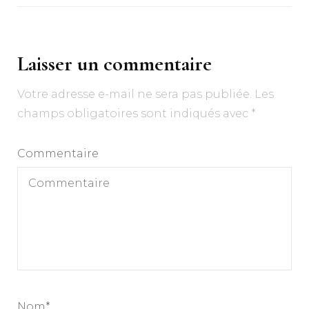
Laisser un commentaire
Votre adresse e-mail ne sera pas publiée.
Les
champs obligatoires sont indiqués avec
*
Commentaire
Nom
*