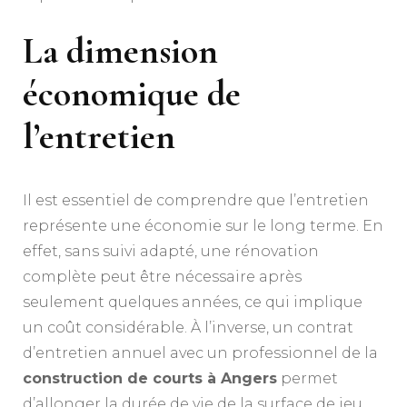
La dimension
économique de
l’entretien
Il est essentiel de comprendre que l’entretien
représente une économie sur le long terme. En
effet, sans suivi adapté, une rénovation
complète peut être nécessaire après
seulement quelques années, ce qui implique
un coût considérable. À l’inverse, un contrat
d’entretien annuel avec un professionnel de la
construction de courts à Angers
permet
d’allonger la durée de vie de la surface de jeu