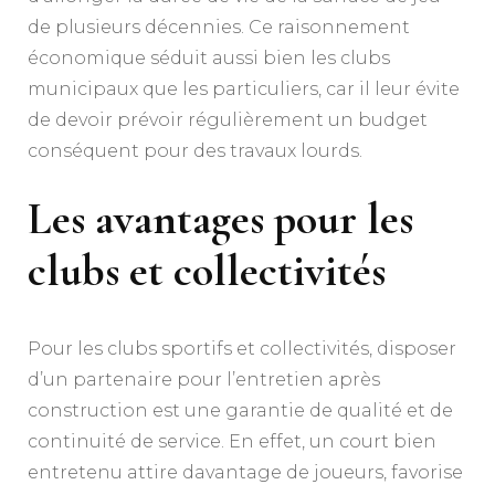
de plusieurs décennies. Ce raisonnement
économique séduit aussi bien les clubs
municipaux que les particuliers, car il leur évite
de devoir prévoir régulièrement un budget
conséquent pour des travaux lourds.
Les avantages pour les
clubs et collectivités
Pour les clubs sportifs et collectivités, disposer
d’un partenaire pour l’entretien après
construction est une garantie de qualité et de
continuité de service. En effet, un court bien
entretenu attire davantage de joueurs, favorise