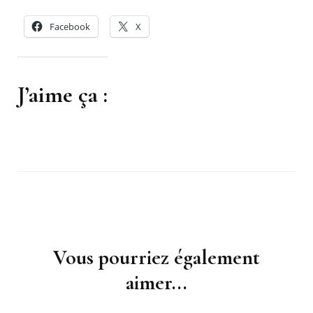
Facebook
X
J’aime ça :
Navigation
d'article
Vous pourriez également
aimer...