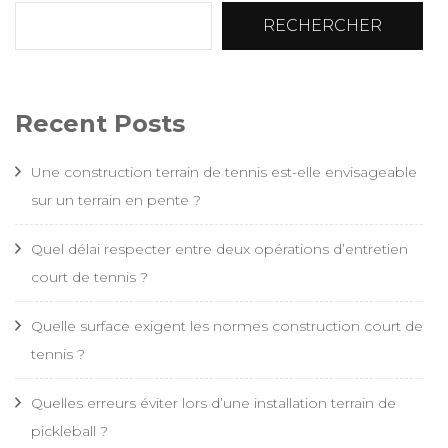
RECHERCHER
Recent Posts
Une construction terrain de tennis est-elle envisageable
sur un terrain en pente ?
Quel délai respecter entre deux opérations d’entretien
court de tennis ?
Quelle surface exigent les normes construction court de
tennis ?
Quelles erreurs éviter lors d’une installation terrain de
pickleball ?