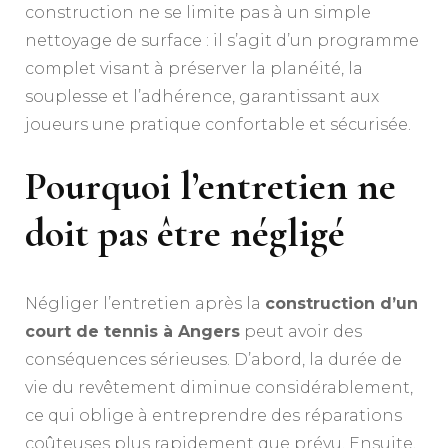
construction ne se limite pas à un simple
nettoyage de surface : il s’agit d’un programme
complet visant à préserver la planéité, la
souplesse et l’adhérence, garantissant aux
joueurs une pratique confortable et sécurisée.
Pourquoi l’entretien ne
doit pas être négligé
Négliger l’entretien après la
construction d’un
court de tennis à Angers
peut avoir des
conséquences sérieuses. D’abord, la durée de
vie du revêtement diminue considérablement,
ce qui oblige à entreprendre des réparations
coûteuses plus rapidement que prévu. Ensuite,