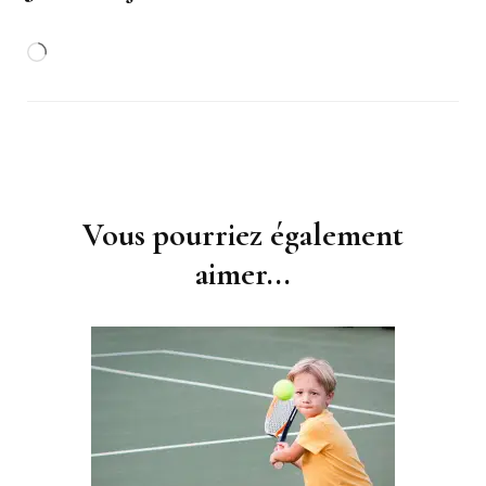
Chargement…
Navigation
d'article
Vous pourriez également
aimer...