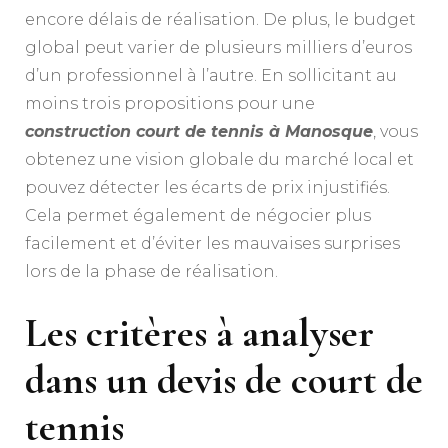
encore délais de réalisation. De plus, le budget
global peut varier de plusieurs milliers d’euros
d’un professionnel à l’autre. En sollicitant au
moins trois propositions pour une
construction court de tennis à Manosque
, vous
obtenez une vision globale du marché local et
pouvez détecter les écarts de prix injustifiés.
Cela permet également de négocier plus
facilement et d’éviter les mauvaises surprises
lors de la phase de réalisation.
Les critères à analyser
dans un devis de court de
tennis