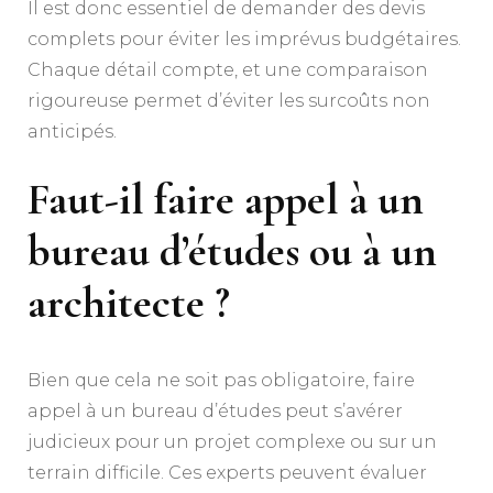
Il est donc essentiel de demander des devis
complets pour éviter les imprévus budgétaires.
Chaque détail compte, et une comparaison
rigoureuse permet d’éviter les surcoûts non
anticipés.
Faut-il faire appel à un
bureau d’études ou à un
architecte ?
Bien que cela ne soit pas obligatoire, faire
appel à un bureau d’études peut s’avérer
judicieux pour un projet complexe ou sur un
terrain difficile. Ces experts peuvent évaluer