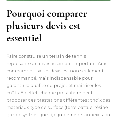
Pourquoi comparer
plusieurs devis est
essentiel
Faire construire un terrain de tennis
représente un investissement important. Ainsi,
comparer plusieurs devis est non seulement
recommandé, mais indispensable pour
garantir la qualité du projet et maîtriser les
coûts. En effet, chaque prestataire peut
proposer des prestations différentes : choix des
matériaux, type de surface (terre battue, résine,
gazon synthétique…), équipements annexes, ou