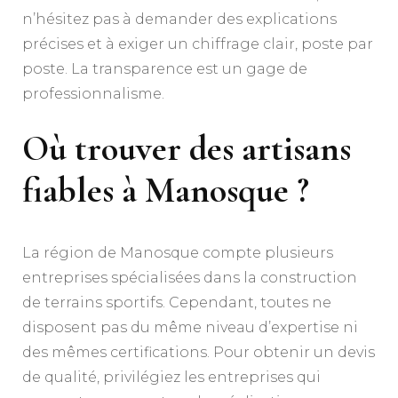
n’hésitez pas à demander des explications
précises et à exiger un chiffrage clair, poste par
poste. La transparence est un gage de
professionnalisme.
Où trouver des artisans
fiables à Manosque ?
La région de Manosque compte plusieurs
entreprises spécialisées dans la construction
de terrains sportifs. Cependant, toutes ne
disposent pas du même niveau d’expertise ni
des mêmes certifications. Pour obtenir un devis
de qualité, privilégiez les entreprises qui