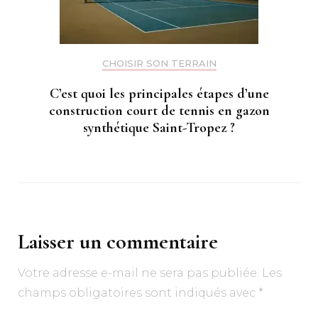
CHOISIR SON TERRAIN
C’est quoi les principales étapes d’une
construction court de tennis en gazon
synthétique Saint-Tropez ?
Laisser un commentaire
Votre adresse e-mail ne sera pas publiée.
Les
champs obligatoires sont indiqués avec
*