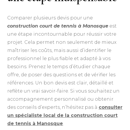
Comparer plusieurs devis pour une
construction court de tennis à Manosque
est
une étape incontournable pour réussir votre
projet. Cela permet non seulement de mieux
maîtriser les coûts, mais aussi d’identifier le
professionnel le plus fiable et adapté à vos
besoins. Prenez le temps d’étudier chaque
offre, de poser des questions et de vérifier les
références. Un bon devis est clair, détaillé et
reflète un vrai savoir-faire. Si vous souhaitez un
accompagnement personnalisé ou obtenir
des conseils d’experts, n’hésitez pas à
consulter
un spécialiste local de la construction court
de tennis à Manosque
.