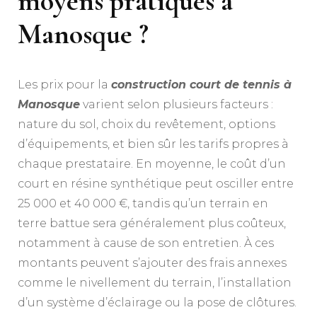
moyens pratiqués à
Manosque ?
Les prix pour la
construction court de tennis à
Manosque
varient selon plusieurs facteurs :
nature du sol, choix du revêtement, options
d’équipements, et bien sûr les tarifs propres à
chaque prestataire. En moyenne, le coût d’un
court en résine synthétique peut osciller entre
25 000 et 40 000 €, tandis qu’un terrain en
terre battue sera généralement plus coûteux,
notamment à cause de son entretien. À ces
montants peuvent s’ajouter des frais annexes
comme le nivellement du terrain, l’installation
d’un système d’éclairage ou la pose de clôtures.