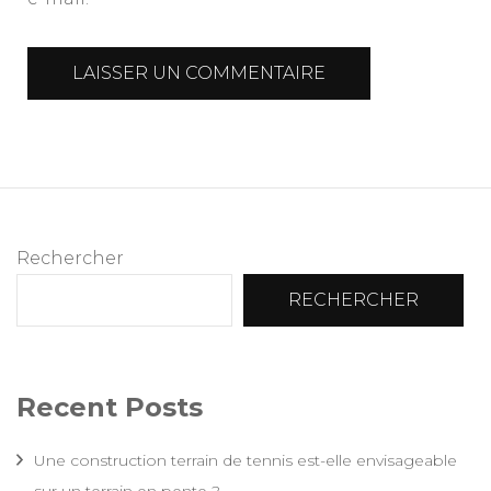
Rechercher
RECHERCHER
Recent Posts
Une construction terrain de tennis est-elle envisageable
sur un terrain en pente ?