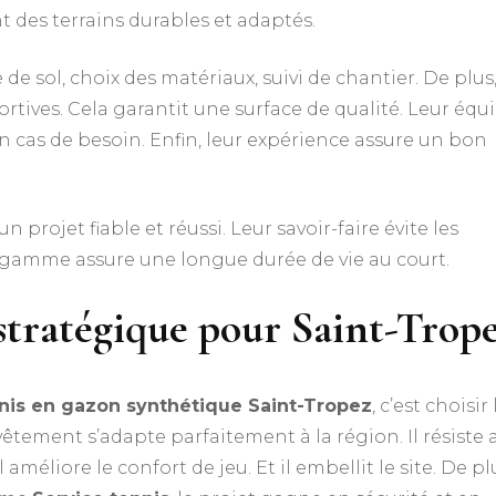
t des terrains durables et adaptés.
 sol, choix des matériaux, suivi de chantier. De plus
ortives. Cela garantit une surface de qualité. Leur équ
en cas de besoin. Enfin, leur expérience assure un bon
 un projet fiable et réussi. Leur savoir-faire évite les
e gamme assure une longue durée de vie au court.
stratégique pour Saint-Trop
nnis en gazon synthétique Saint-Tropez
, c’est choisir 
revêtement s’adapte parfaitement à la région. Il résiste 
améliore le confort de jeu. Et il embellit le site. De pl