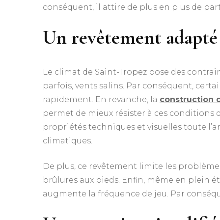
conséquent, il attire de plus en plus de par
Un revêtement adapté
Le climat de Saint-Tropez pose des contraint
parfois, vents salins. Par conséquent, cer
rapidement. En revanche, la
construction 
permet de mieux résister à ces conditions di
propriétés techniques et visuelles toute l’an
climatiques.
De plus, ce revêtement limite les problèmes 
brûlures aux pieds. Enfin, même en plein été
augmente la fréquence de jeu. Par conséquen