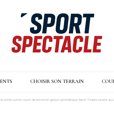
ENTS
CHOISIR SON TERRAIN
COUR
la construction court de tennis en gazon synthétique Saint-Tropez plutôt qu’