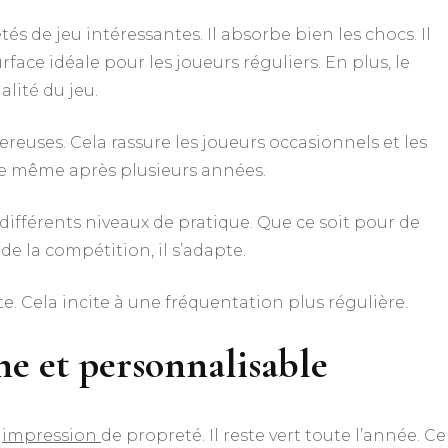
s de jeu intéressantes. Il absorbe bien les chocs. Il
rface idéale pour les joueurs réguliers. En plus, le
alité du jeu.
gereuses. Cela rassure les joueurs occasionnels et les
ne même après plusieurs années.
 différents niveaux de pratique. Que ce soit pour de
de la compétition, il s’adapte.
. Cela incite à une fréquentation plus régulière.
e et personnalisable
e
impression
de propreté. Il reste vert toute l’année. Ce