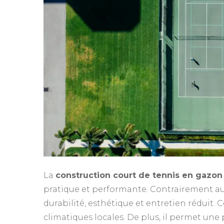
La
construction court de tennis en gazon
pratique et performante. Contrairement au
durabilité, esthétique et entretien réduit.
climatiques locales. De plus, il permet une 