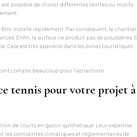
 est possible de choisir différentes teintes ou motifs.
nement.
 être installé rapidement. Par conséquent, le chantier
nces. Enfin, la surface ne produit pas de poussières. E
. Cela est très apprécié dans les zones touristiques
oint compte beaucoup pour l’attractivité.
ce tennis pour votre projet à
sation de courts en gazon synthétique. Leur expertise
sent les contraintes climatiques et réglementaires de