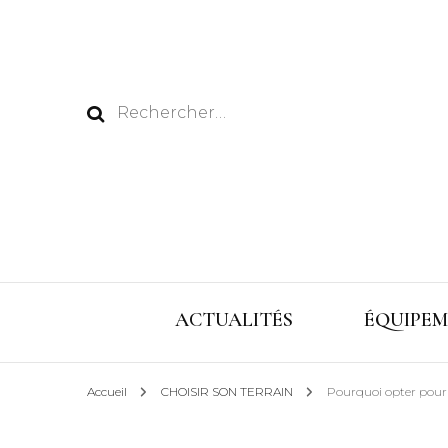
Rechercher :
ACTUALITÉS
ÉQUIPEM
Accueil
CHOISIR SON TERRAIN
Pourquoi opter pour 