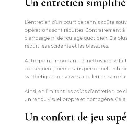
Un entretien simplifié
L’entretien d’un court de tennis coûte souve
opérations sont réduites. Contrairement à l
d’arrosage ni de roulage quotidien. De plus, 
réduit les accidents et les blessures.
Autre point important : le nettoyage se fai
conséquent, même sans personnel technique,
synthétique conserve sa couleur et son éla
Ainsi, en limitant les coûts d’entretien, ce
un rendu visuel propre et homogène. Cela 
Un confort de jeu supér