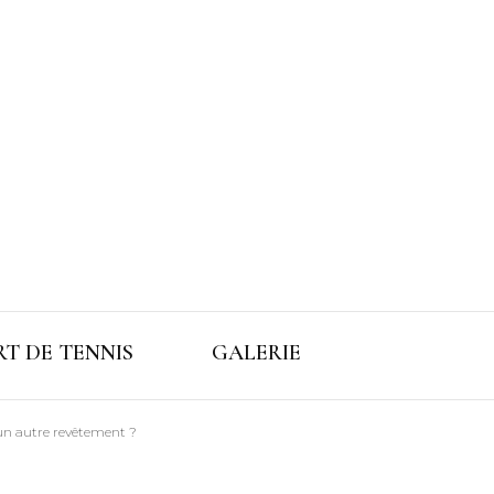
T DE TENNIS
GALERIE
un autre revêtement ?