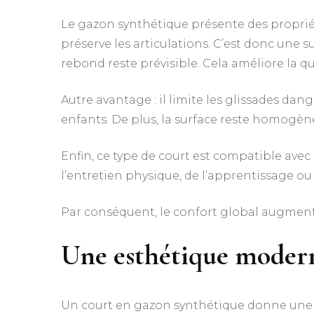
Le gazon synthétique présente des propriété
préserve les articulations. C’est donc une su
rebond reste prévisible. Cela améliore la qu
Autre avantage : il limite les glissades dan
enfants. De plus, la surface reste homogè
Enfin, ce type de court est compatible avec
l’entretien physique, de l’apprentissage ou 
Par conséquent, le confort global augmente
Une esthétique modern
Un court en gazon synthétique donne un