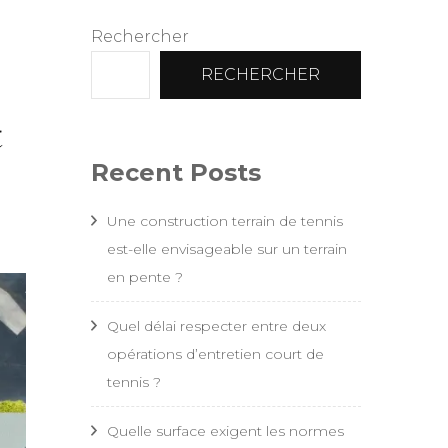
Rechercher
RECHERCHER
t
Recent Posts
Une construction terrain de tennis
est-elle envisageable sur un terrain
en pente ?
Quel délai respecter entre deux
opérations d’entretien court de
tennis ?
Quelle surface exigent les normes