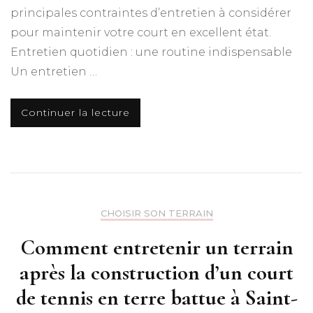
principales contraintes d’entretien à considérer
pour maintenir votre court en excellent état.​
Entretien quotidien : une routine indispensable
Un entretien …
Continuer la lecture
CHOISIR SON TERRAIN
Comment entretenir un terrain
après la construction d’un court
de tennis en terre battue à Saint-