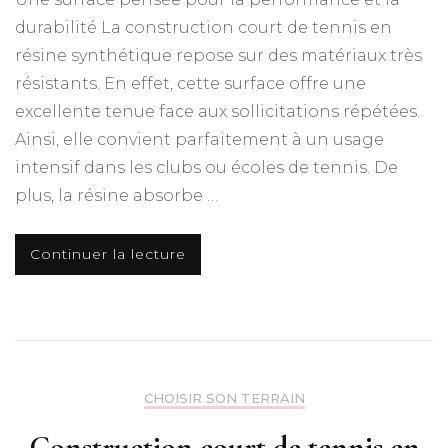
durabilité La construction court de tennis en
résine synthétique repose sur des matériaux très
résistants. En effet, cette surface offre une
excellente tenue face aux sollicitations répétées.
Ainsi, elle convient parfaitement à un usage
intensif dans les clubs ou écoles de tennis. De
plus, la résine absorbe …
Continuer la lecture
CHOISIR SON TERRAIN
Construction court de tennis en