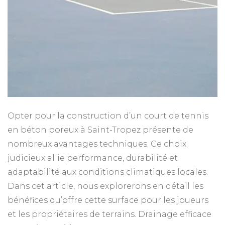
de
ten
en
bé
po
à
Sai
Tr
Opter pour la construction d’un court de tennis
en béton poreux à Saint-Tropez présente de
nombreux avantages techniques. Ce choix
judicieux allie performance, durabilité et
adaptabilité aux conditions climatiques locales.
Dans cet article, nous explorerons en détail les
bénéfices qu’offre cette surface pour les joueurs
et les propriétaires de terrains.​ Drainage efficace