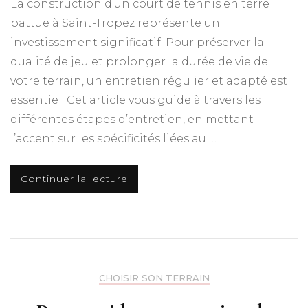
La construction d’un court de tennis en terre
battue à Saint-Tropez représente un
investissement significatif. Pour préserver la
qualité de jeu et prolonger la durée de vie de
votre terrain, un entretien régulier et adapté est
essentiel. Cet article vous guide à travers les
différentes étapes d’entretien, en mettant
l’accent sur les spécificités liées au …
Continuer la lecture
CHOISIR SON TERRAIN