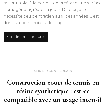
raisonnable. Elle permet de profiter d’une surface
homogène, agréable à jouer. De plus, elle
nécessite peu d’entretien au fil des années. C’est
donc un bon choix sur le long …
Continuer la lecture
CHOISIR SON TERRAIN
Construction court de tennis en
résine synthétique : est-ce
compatible avec un usage intensif